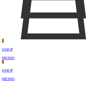
0
6500 ₽
МЕНЮ
0
6500 ₽
МЕНЮ