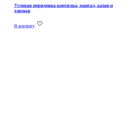
Угловая порядовка коптилка, мангал, казан и
тандыр
В корзину