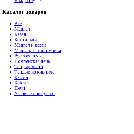
В корзину
Каталог товаров
Все
Мангал
Казан
Коптильни
Мангал и казан
Мангал, казан и мойка
Русская печь
Помпейская печь
Тандыр место
Тандыр из кирпича
Камин
Коктал
Печи
Угловые порядовки