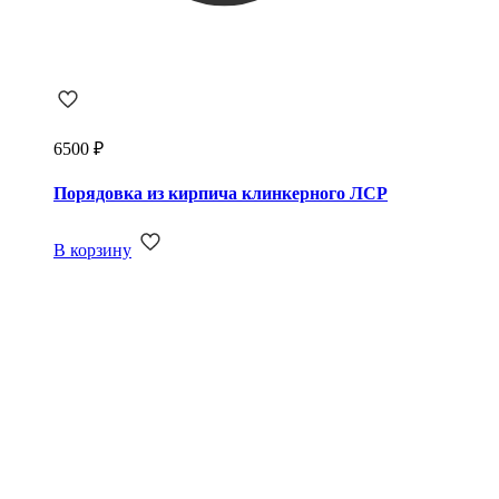
6500
₽
Порядовка из кирпича клинкерного ЛСР
В корзину