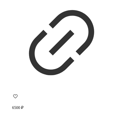
6500
₽