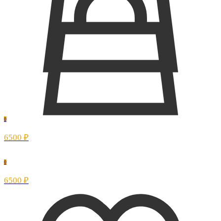
0
6500 ₽
0
6500 ₽