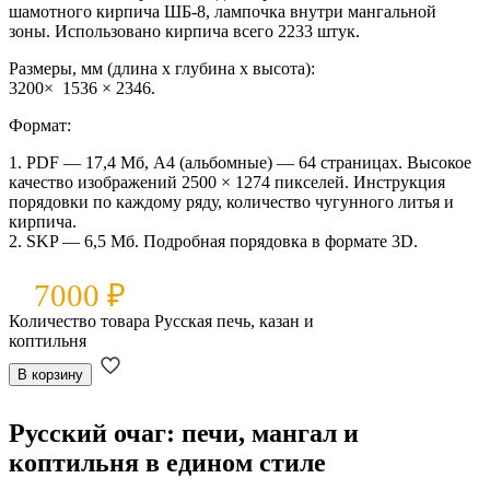
шамотного кирпича ШБ-8, лампочка внутри мангальной
зоны. Использовано кирпича всего 2233 штук.
Размеры, мм (длина x глубина x высота):
3200× 1536 × 2346.
Формат:
1. PDF — 17,4 Мб, А4 (альбомные) — 64 страницах. Высокое
качество изображений 2500 × 1274 пикселей. Инструкция
порядовки по каждому ряду, количество чугунного литья и
кирпича.
2. SKP — 6,5 Мб. Подробная порядовка в формате 3D.
7000
₽
Количество товара Русская печь, казан и
коптильня
В корзину
Русский очаг: печи, мангал и
коптильня в едином стиле