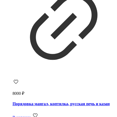
8000
₽
Порядовка мангал, коптилка, русская печь и казан