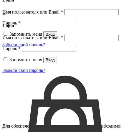
Имя пользователя или Email
*
✕
Пароль
*
Login
Запомнить меня
Вход
Имя пользователя или Email
*
Забыли свой пароль?
Пароль
*
Запомнить меня
Вход
Забыли свой пароль?
Для обеспечения долговечности конструкции необходимо: