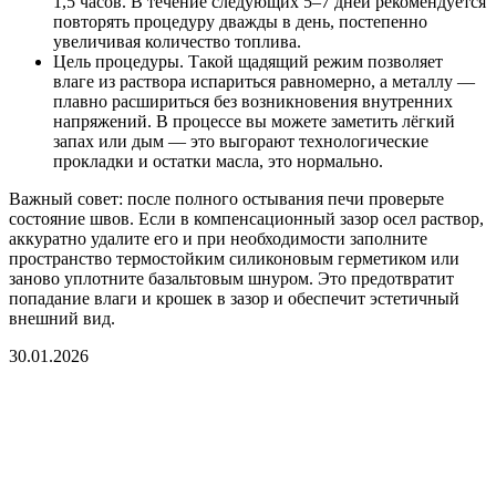
1,5 часов. В течение следующих 5–7 дней рекомендуется
повторять процедуру дважды в день, постепенно
увеличивая количество топлива.
Цель процедуры. Такой щадящий режим позволяет
влаге из раствора испариться равномерно, а металлу —
плавно расшириться без возникновения внутренних
напряжений. В процессе вы можете заметить лёгкий
запах или дым — это выгорают технологические
прокладки и остатки масла, это нормально.
Важный совет: после полного остывания печи проверьте
состояние швов. Если в компенсационный зазор осел раствор,
аккуратно удалите его и при необходимости заполните
пространство термостойким силиконовым герметиком или
заново уплотните базальтовым шнуром. Это предотвратит
попадание влаги и крошек в зазор и обеспечит эстетичный
внешний вид.
30.01.2026