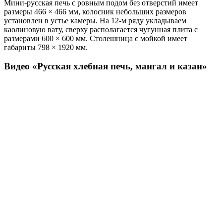
Мини-русская печь с ровным подом без отверстий имеет
размеры 466 × 466 мм, колосник небольших размеров
установлен в устье камеры. На 12-м ряду укладываем
каолиновую вату, сверху располагается чугунная плита с
размерами 600 × 600 мм. Столешница с мойкой имеет
габариты 798 × 1920 мм.
Видео «Русская хлебная печь, мангал и казан»