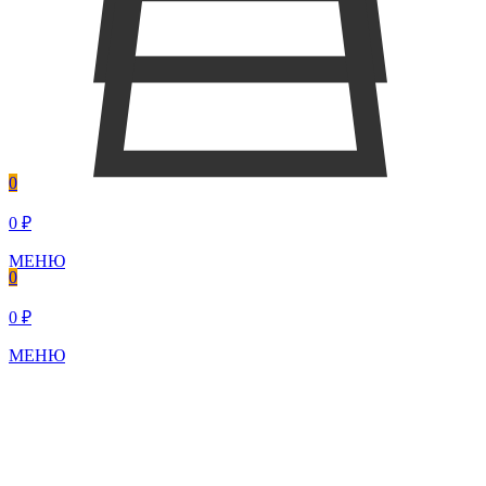
0
0 ₽
МЕНЮ
0
0 ₽
МЕНЮ