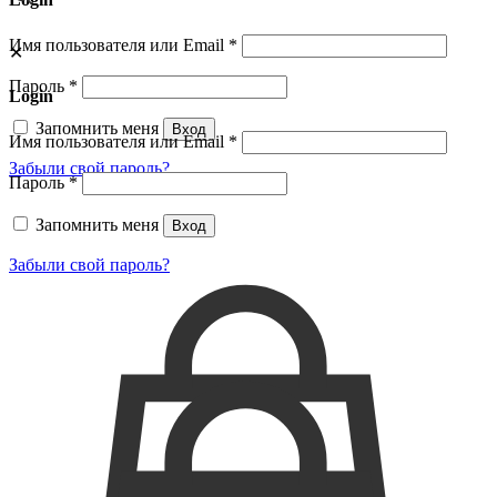
Имя пользователя или Email
*
✕
Пароль
*
Login
Запомнить меня
Вход
Имя пользователя или Email
*
Забыли свой пароль?
Пароль
*
Запомнить меня
Вход
Забыли свой пароль?