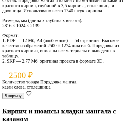
Состав:
Порядовка мангал и казана с шамотными топками из
красного кирпич, глубиной в 3,5 кирпича, столешница и
дровница. Использовано всего 1340 штук кирпича.
Размеры, мм (длина x глубина x высота):
2816 × 1024 × 2139.
Формат:
1. PDF — 12 Мб, А4 (альбомные) — 54 страницы. Высокое
качество изображений 2500 × 1274 пикселей. Порядовка из
красного кирпича, описаны все материалы и выведены в
таблицу.
2. SKP — 2,77 Мб, оригинал проекта в формате 3D.
2500
₽
Количество товара Порядовка мангал,
казан слева, столешница
В корзину
Кирпич и нюансы кладки мангала с
казаном