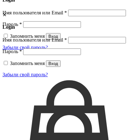
Имя пользователя или Email
*
✕
Пароль
*
Login
Запомнить меня
Вход
Имя пользователя или Email
*
Забыли свой пароль?
Пароль
*
Запомнить меня
Вход
Забыли свой пароль?