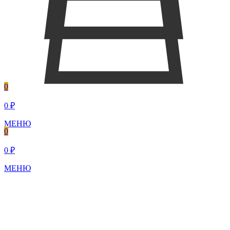
0
0 ₽
МЕНЮ
0
0 ₽
МЕНЮ