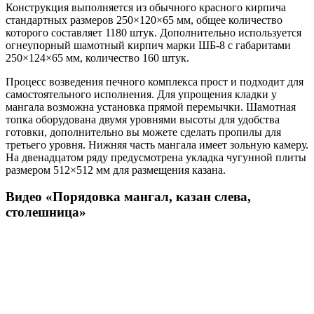
Конструкция выполняется из обычного красного кирпича
стандартных размеров 250×120×65 мм, общее количество
которого составляет 1180 штук. Дополнительно используется
огнеупорный шамотный кирпич марки ШБ-8 с габаритами
250×124×65 мм, количество 160 штук.
Процесс возведения печного комплекса прост и подходит для
самостоятельного исполнения. Для упрощения кладки у
мангала возможна установка прямой перемычки. Шамотная
топка оборудована двумя уровнями высоты для удобства
готовки, дополнительно вы можете сделать пропилы для
третьего уровня. Нижняя часть мангала имеет зольную камеру.
На двенадцатом ряду предусмотрена укладка чугунной плиты
размером 512×512 мм для размещения казана.
Видео «Порядовка мангал, казан слева,
столешница»