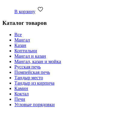
В корзину
Каталог товаров
Все
Мангал
Казан
Коптильни
Мангал и казан
Мангал, казан и мойка
Русская печь
Помпейская печь
Тандыр место
Тандыр из кирпича
Камин
Коктал
Печи
Угловые порядовки