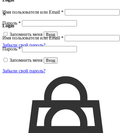
Имя пользователя или Email
*
✕
Пароль
*
Login
Запомнить меня
Вход
Имя пользователя или Email
*
Забыли свой пароль?
Пароль
*
Запомнить меня
Вход
Забыли свой пароль?