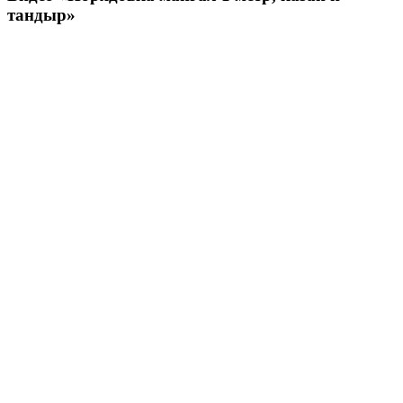
тандыр»