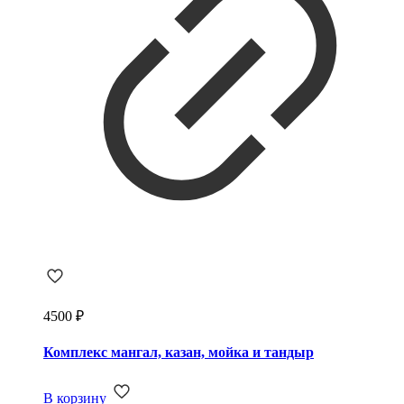
4500
₽
Комплекс мангал, казан, мойка и тандыр
В корзину