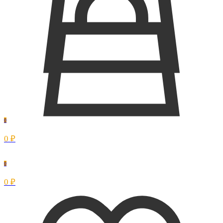
0
0 ₽
0
0 ₽