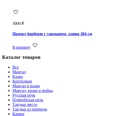
3000
₽
Проект барбекю с тандыром, длина 384 см
В корзину
Каталог товаров
Все
Мангал
Казан
Коптильни
Мангал и казан
Мангал, казан и мойка
Русская печь
Помпейская печь
Тандыр место
Тандыр из кирпича
Камин