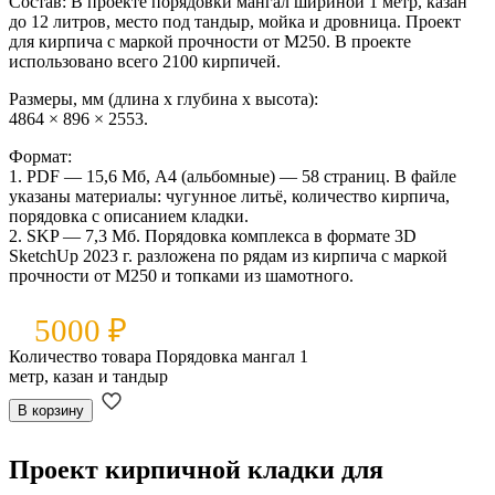
Состав:
В проекте порядовки мангал шириной 1 метр, казан
до 12 литров, место под тандыр, мойка и дровница. Проект
для кирпича с маркой прочности от М250. В проекте
использовано всего 2100 кирпичей.
Размеры, мм (длина x глубина x высота):
4864 × 896 × 2553.
Формат:
1. PDF — 15,6 Мб, А4 (альбомные) — 58 страниц. В файле
указаны материалы: чугунное литьё, количество кирпича,
порядовка с описанием кладки.
2. SKP — 7,3 Мб. Порядовка комплекса в формате 3D
SketchUp 2023 г. разложена по рядам из кирпича с маркой
прочности от М250 и топками из шамотного.
5000
₽
Количество товара Порядовка мангал 1
метр, казан и тандыр
В корзину
Проект кирпичной кладки для