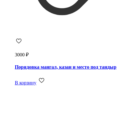
3000
₽
Порядовка мангал, казан и место под тандыр
В корзину