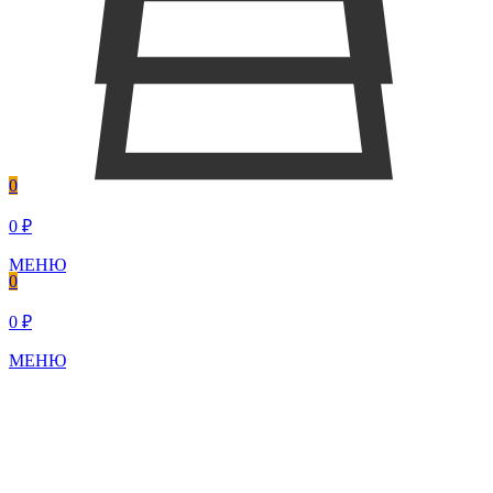
0
0 ₽
МЕНЮ
0
0 ₽
МЕНЮ