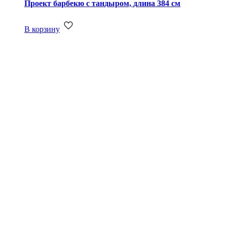
Проект барбекю с тандыром, длина 384 см
В корзину