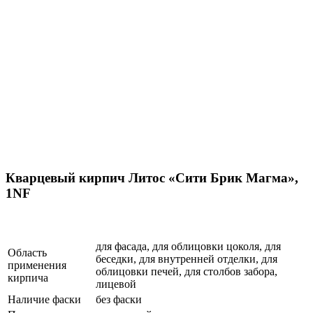
Кварцевый кирпич Литос «Сити Брик Магма»,
1NF
для фасада, для облицовки цоколя, для
Область
беседки, для внутренней отделки, для
применения
облицовки печей, для столбов забора,
кирпича
лицевой
Наличие фаски
без фаски