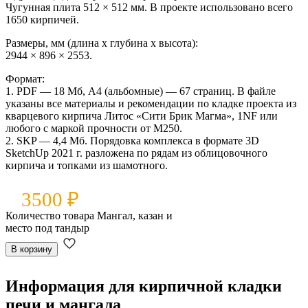
Чугунная плита 512 × 512 мм. В проекте использовано всего
1650 кирпичей.
Размеры, мм (длина x глубина x высота):
2944 × 896 × 2553.
Формат:
1. PDF — 18 Мб, А4 (альбомные) — 67 страниц. В файле
указаны все материалы и рекомендации по кладке проекта из
кварцевого кирпича Литос «Сити Брик Магма», 1NF или
любого с маркой прочности от М250.
2. SKP — 4,4 Мб. Порядовка комплекса в формате 3D
SketchUp 2021 г. разложена по рядам из облицовочного
кирпича и топками из шамотного.
3500
₽
Количество товара Мангал, казан и
место под тандыр
В корзину
Информация для кирпичной кладки
печи и мангала