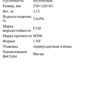
Пустотность
пустотелый
Размер, мм
250×120×65
Вес, кг
3.15
Водопоглощение,
5-6,8%
%
Марка
F150
морозостойкости
Марка прочности
М300
Формат
1 NF
Упаковка
термоусадочная плёнка
Наименование
Магма
фактуры