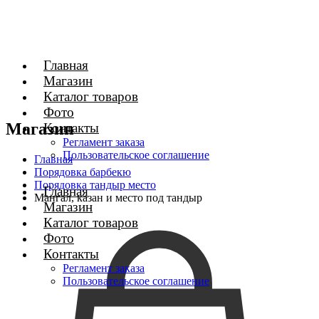
Главная
Магазин
Каталог товаров
Фото
Магазин
Контакты
Регламент заказа
Пользовательское соглашение
Главная
Порядовка барбекю
Порядовка тандыр место
Главная
Мангал, казан и место под тандыр
Магазин
Каталог товаров
Фото
Контакты
Регламент заказа
Пользовательское соглашение