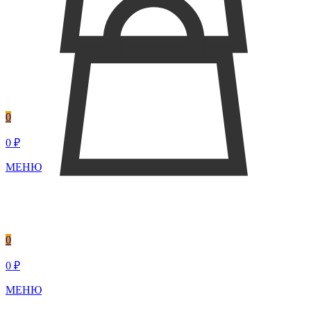
0
0 ₽
МЕНЮ
0
0 ₽
МЕНЮ