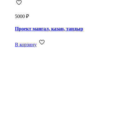
5000
₽
Проект мангал, казан, тандыр
В корзину