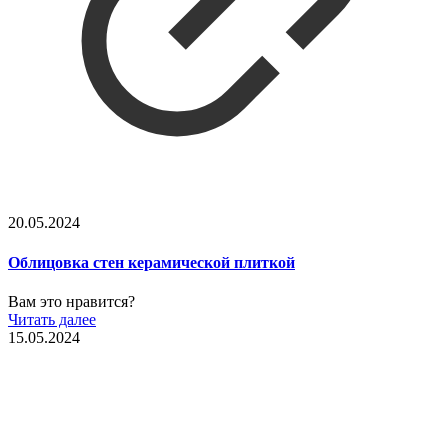
20.05.2024
Облицовка стен керамической плиткой
Вам это нравится?
Читать далее
15.05.2024